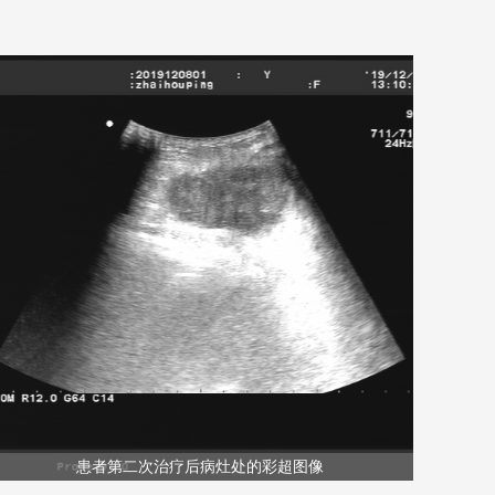
患者第二次治疗后病灶处的彩超图像