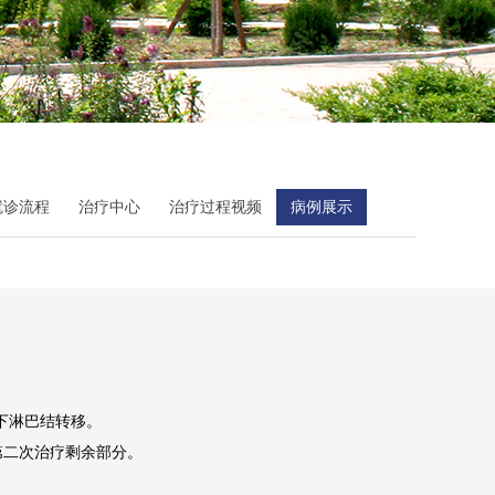
就诊流程
治疗中心
治疗过程视频
病例展示
腋下淋巴结转移。
第二次治疗剩余部分。