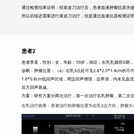
通过检查结果证明：经束波刀治疗后，患者血液肿瘤抗原关键指
所以后续还需要进行束波刀治疗，但是通过血液抗原检测证
患者2
患者李某，性别：女，年龄：59岁；病症：右乳乳腺癌II期
诊断：肿瘤位置：（a）右乳3点处可见2.8*2.5*1.4
1.6*0.8cm低回声区域，周边回声增强，边界清，内未见血流
后方回声衰减。
方案：研究方案分两次治疗，第一次治疗右乳肿瘤，第二次
治疗效果：
右乳治疗效果：患者治疗的肿瘤位置为右乳3点方向，肿瘤大小2