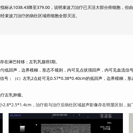
标从1038.43降至379.00，说明束波刀治疗已灭活大部分癌细胞，
明经束波刀治疗的病灶区域癌细胞全部灭活。
，存在淋巴转移；左乳乳腺癌I期。
cm的不均匀低回声，边界模糊，形态不规则，内可见点状强回声，内可见血流信
信号；（c）左乳2点处可见0.57*0.38*0.40cm的低回声，边界模
治疗左乳肿瘤。
.8*2.5*1.4cm，治疗前与治疗后病灶区域超声影像存在明显区别，