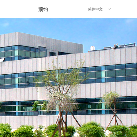
预约
简体中文
ꀅ