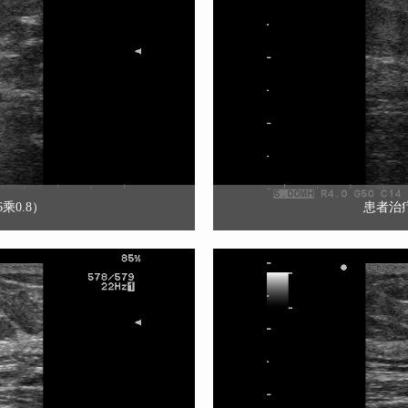
乘0.8）
患者治疗