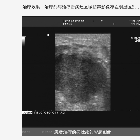
治疗效果：治疗前与治疗后病灶区域超声影像存在明显区别
患者治疗前病灶处的彩超图像