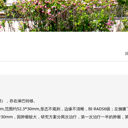
晚期），存在淋巴转移。
,范围约52.3*30mm,形态不规则，边缘不清晰，BI-RADS6级；左侧
.3*30mm，因肿瘤较大，研究方案分两次治疗，第一次治疗一半的肿瘤，