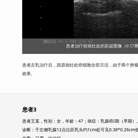
患者治疗前病灶处的彩超图像（0.57乘0.
患者左乳治疗后，因原病灶处癌细胞全部灭活，由于两个肿
效果。
患者3
患者王某，性别：女，年龄：47；病症：乳腺癌I期（早期）
诊断：于左侧乳腺12点位距乳头约1cm处可见0.38*0.2