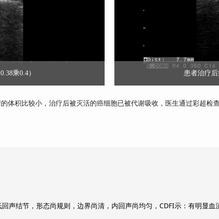
38乘0.4）
患者治疗后病
瘤的体积比较小，治疗后被灭活的癌细胞已被代谢吸收，医生通过彩超检
。
6cm低回声结节，形态尚规则，边界尚清，内回声尚均匀，CDFI示：有明显血