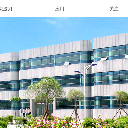
束波刀
应用
关注