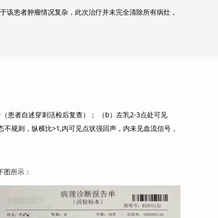
但由于该患者肿瘤情况复杂，此次治疗并未完全清除所有病灶，
号（患者自述穿刺活检后复查）； （b）左乳2-3点处可见
糊，形态不规则，纵横比>1,内可见点状强回声，内未见血流信号，
如下图所示：