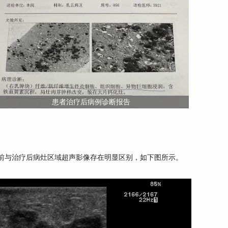
患者治疗后病例诊断报告
m，治疗前与治疗后病灶区域超声影像存在明显区别，如下图所示。