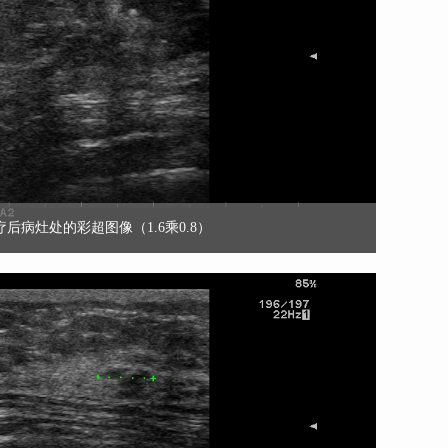
后病灶处的彩超图像（1.6乘0.8）