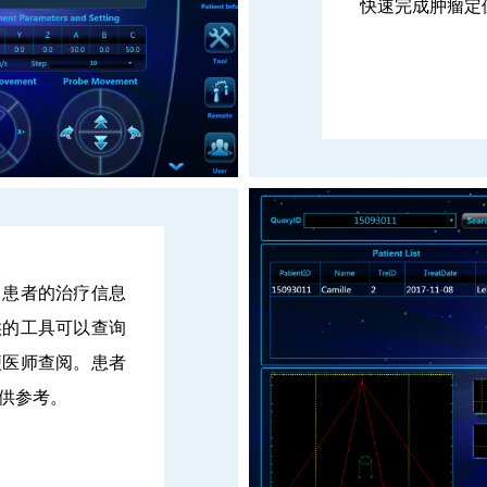
快速完成肿瘤定
，患者的治疗信息
供的工具可以查询
便医师查阅。患者
供参考。