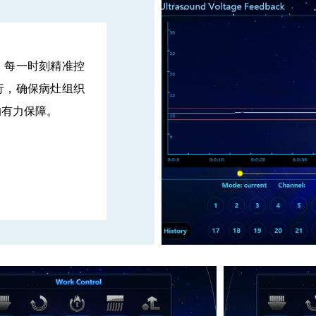
，每一时刻精准控
行，确保病灶组织
的有力保障。