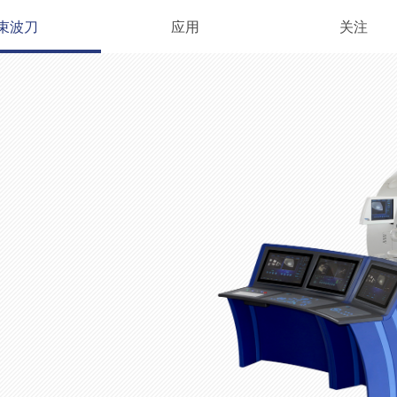
束波刀
应用
关注