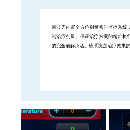
束波刀内置全方位剂量实时监控系统
制治疗剂量。保证治疗方案的精准执
的完全崩解灭活。该系统是治疗效果