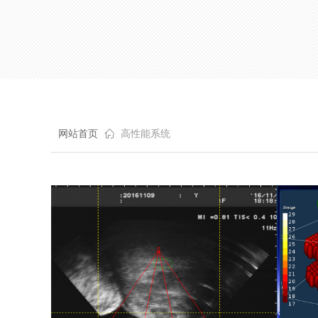
网站首页
ꀇ
高性能系统