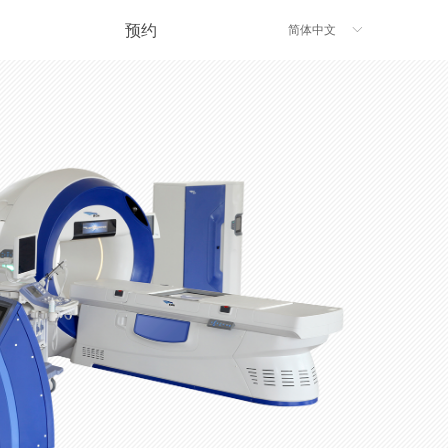
预约
简体中文
ꀅ