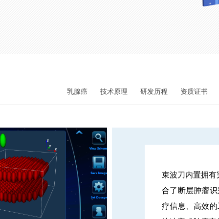
乳腺癌
技术原理
研发历程
资质证书
束波刀内置拥有完
合了断层肿瘤识
疗信息、高效的