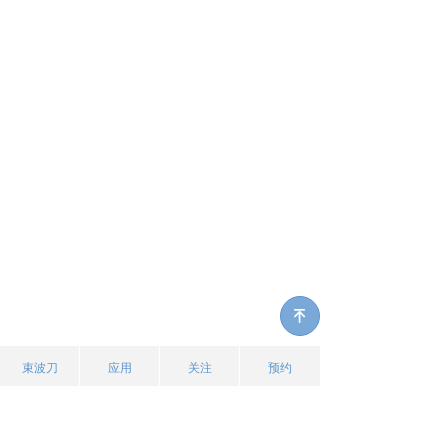
녠
束波刀
应用
关注
预约